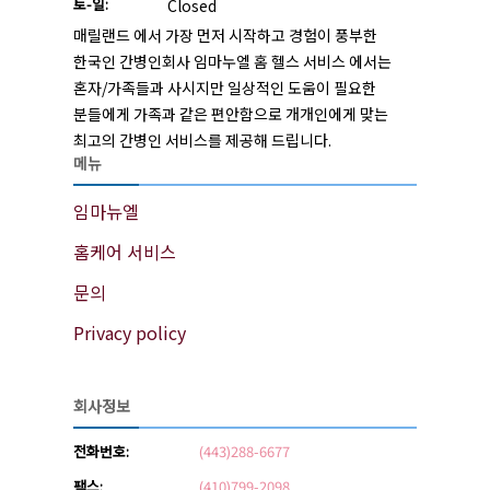
토-일:
Closed
매릴랜드 에서 가장 먼저 시작하고 경험이 풍부한
한국인 간병인회사 임마누엘 홈 헬스 서비스 에서는
혼자/가족들과 사시지만 일상적인 도움이 필요한
분들에게 가족과 같은 편안함으로 개개인에게 맞는
최고의 간병인 서비스를 제공해 드립니다.
메뉴
임마뉴엘
홈케어 서비스
문의
Privacy policy
회사정보
전화번호:
(443)288-6677
팩스:
(410)799-2098